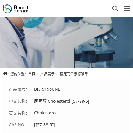
首页
公司介绍
产品展示
技术支持
您的位置：
首页
产品展示
稳定同位素标准品
合作品牌
BIS-9196UNL
产品编号：
人才招聘
中文名称：
胆固醇 Cholesterol [57-88-5]
联系我们
Cholesterol
英文名称：
CAS NO. :
[[57-88-5]]