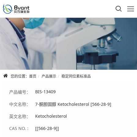
首页
公司介绍
产品展示
技术支持
您的位置：
首页
产品展示
稳定同位素标准品
合作品牌
BIS-13409
产品编号：
人才招聘
中文名称：
7-酮胆固醇 Ketocholesterol [566-28-9]
联系我们
Ketocholesterol
英文名称：
CAS NO. :
[[566-28-9]]