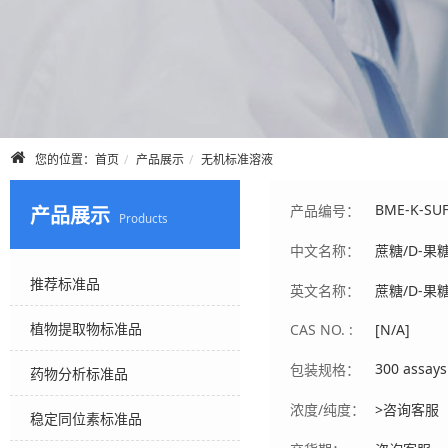
您的位置：
首页
产品展示
无机标准溶液
BME-K-SU
产品编号：
产品展示
Products
中文名称：
蔗糖/D-果
推荐标准品
英文名称：
蔗糖/D-果
植物提取物标准品
CAS NO. :
[N/A]
300 assays 
包装规格：
药物分析标准品
浓度/纯度：
>咨询客服
稳定同位素标准品