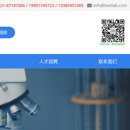
021-67187366
/
19901745723 / 13385451365
info@bwtlab.com
人才招聘
联系我们