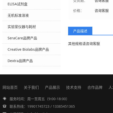
交货期：
咨询客服
ELISA试剂盒
价格：
咨询客服
无机标准溶液
实验室仪器与耗材
产品描述
SeraCare品牌产品
其他规格请咨询客服
Creative Biolabs品牌产品
Dextra品牌产品
网站首页
关于我们
产品展示
技术支持
合作品牌
人
服务时间：周一至周五（9:00-18:00）
联系热线：19901745723 / 13385451365