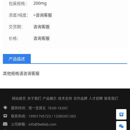
200mg
包装规格：
浓度/纯度：
>咨询客服
交货期：
咨询客服
价格：
咨询客服
产品描述
其他规格请咨询客服
网站首页
关于我们
产品展示
技术支持
合作品牌
人才招聘
联系我们
服务时间：周一至周五（9:00-18:00）
联系热线：19901745723 / 13385451365
公司邮箱：info@bwtlab.com