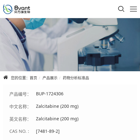
首页
公司介绍
产品展示
技术支持
您的位置：
首页
产品展示
药物分析标准品
合作品牌
BUP-1724306
产品编号：
人才招聘
Zalcitabine (200 mg)
中文名称：
联系我们
Zalcitabine (200 mg)
英文名称：
CAS NO. :
[7481-89-2]