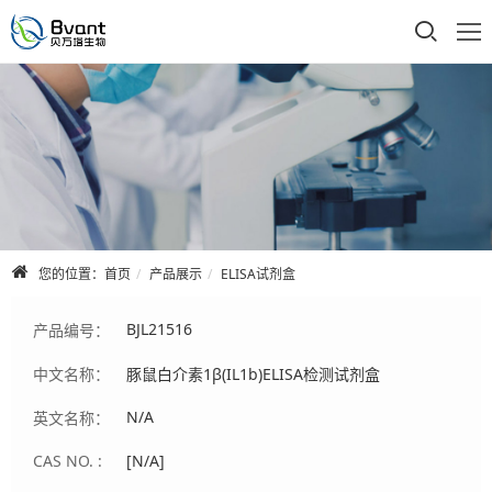
首页
公司介绍
产品展示
技术支持
您的位置：
首页
产品展示
ELISA试剂盒
合作品牌
BJL21516
产品编号：
人才招聘
中文名称：
豚鼠白介素1β(IL1b)ELISA检测试剂盒
联系我们
N/A
英文名称：
CAS NO. :
[N/A]