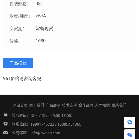
48T
包装规格：
>N/A
浓度/纯度：
交货期：
常备现货
1680
价格：
产品描述
96T价格请咨询客服
网站首页
关于我们
产品展示
技术支持
合作品牌
人才招聘
联系我们
服务时间：周一至周五（9:00-18:00）
联系热线：19901745723 / 13385451365
公司邮箱：info@bwtlab.com