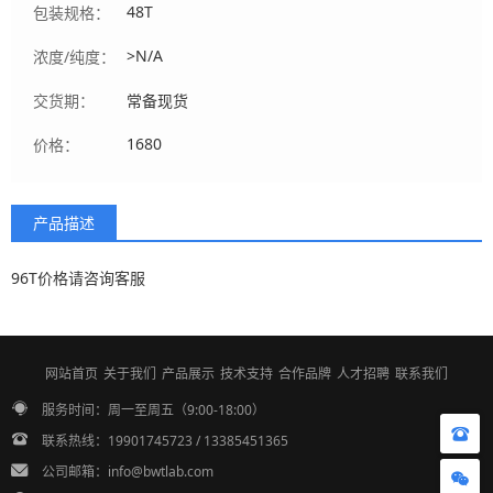
48T
包装规格：
>N/A
浓度/纯度：
交货期：
常备现货
1680
价格：
产品描述
96T价格请咨询客服
网站首页
关于我们
产品展示
技术支持
合作品牌
人才招聘
联系我们
服务时间：周一至周五（9:00-18:00）
联系热线：19901745723 / 13385451365
公司邮箱：info@bwtlab.com