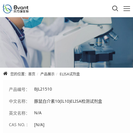
首页
公司介绍
产品展示
技术支持
您的位置：
首页
产品展示
ELISA试剂盒
合作品牌
BJL21510
产品编号：
人才招聘
中文名称：
豚鼠白介素10(IL10)ELISA检测试剂盒
联系我们
N/A
英文名称：
CAS NO. :
[N/A]