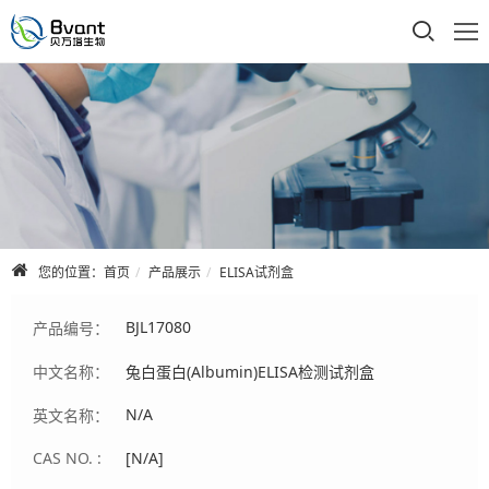
首页
公司介绍
产品展示
技术支持
您的位置：
首页
产品展示
ELISA试剂盒
合作品牌
BJL17080
产品编号：
人才招聘
中文名称：
兔白蛋白(Albumin)ELISA检测试剂盒
联系我们
N/A
英文名称：
CAS NO. :
[N/A]