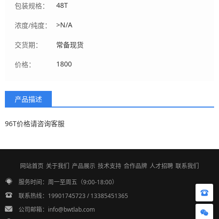
48T
包装规格：
>N/A
浓度/纯度：
交货期：
常备现货
1800
价格：
产品描述
96T价格请咨询客服
网站首页
关于我们
产品展示
技术支持
合作品牌
人才招聘
联系我们
服务时间：周一至周五（9:00-18:00）
联系热线：19901745723 / 13385451365
公司邮箱：info@bwtlab.com