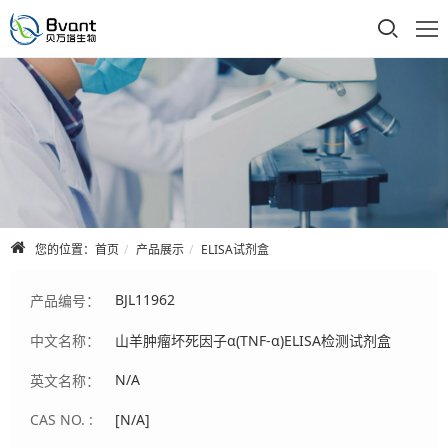
首页
公司介绍
产品展示
技术支持
您的位置：
首页
产品展示
ELISA试剂盒
合作品牌
BJL11962
产品编号：
人才招聘
中文名称：
山羊肿瘤坏死因子α(TNF-α)ELISA检测试剂盒
联系我们
N/A
英文名称：
CAS NO. :
[N/A]