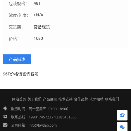
48T
包装规格：
>N/A
浓度/纯度：
交货期：
常备现货
1680
价格：
产品描述
96T价格请咨询客服
网站首页
关于我们
产品展示
技术支持
合作品牌
人才招聘
联系我们
服务时间：周一至周五（9:00-18:00）
联系热线：19901745723 / 13385451365
公司邮箱：info@bwtlab.com