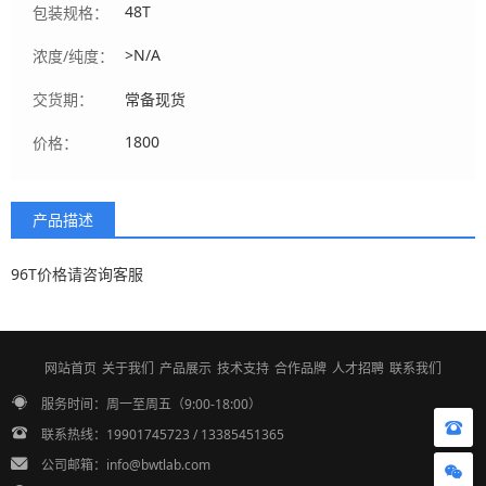
48T
包装规格：
>N/A
浓度/纯度：
交货期：
常备现货
1800
价格：
产品描述
96T价格请咨询客服
网站首页
关于我们
产品展示
技术支持
合作品牌
人才招聘
联系我们
服务时间：周一至周五（9:00-18:00）
联系热线：19901745723 / 13385451365
公司邮箱：info@bwtlab.com