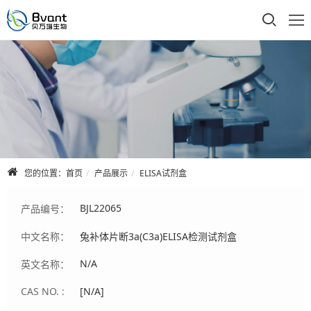
首页
公司介绍
产品展示
技术支持
您的位置：
首页
产品展示
ELISA试剂盒
合作品牌
BJL22065
产品编号：
人才招聘
中文名称：
兔补体片断3a(C3a)ELISA检测试剂盒
联系我们
N/A
英文名称：
CAS NO. :
[N/A]